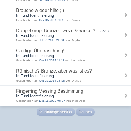
Brauche wieder hilfe ;-)
In Fund Identifizierung
Geschrieben am
Dez.05.2015 20:58
von Vmax
Doppelknopf Bronze - wozu & wie alt?
2 Seiten
In Fund Identifizierung
Geschrieben am
Jul.30.2015 21:00
von Dagda
Goldige Überraschung!
In Fund Identifizierung
Geschrieben am
Okt.31.2014 11:13
von LenusMars
Römische? Bronze, aber was ist es?
In Fund Identifizierung
Geschrieben am
Okt.05.2014 18:58
von Drusus
Fingerring Messing Bestimmung
In Fund Identifizierung
Geschrieben am
Dez.11.2013 06:07
von Merowech
Vollständige Version
Deutsch