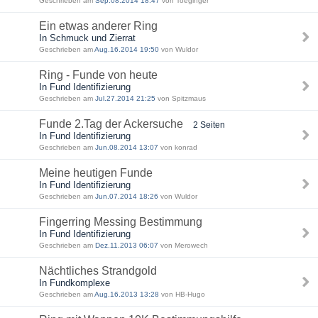
Geschrieben am
Sep.08.2014 18:47
von Toeginger
Ein etwas anderer Ring
In Schmuck und Zierrat
Geschrieben am
Aug.16.2014 19:50
von Wuldor
Ring - Funde von heute
In Fund Identifizierung
Geschrieben am
Jul.27.2014 21:25
von Spitzmaus
Funde 2.Tag der Ackersuche
2 Seiten
In Fund Identifizierung
Geschrieben am
Jun.08.2014 13:07
von konrad
Meine heutigen Funde
In Fund Identifizierung
Geschrieben am
Jun.07.2014 18:26
von Wuldor
Fingerring Messing Bestimmung
In Fund Identifizierung
Geschrieben am
Dez.11.2013 06:07
von Merowech
Nächtliches Strandgold
In Fundkomplexe
Geschrieben am
Aug.16.2013 13:28
von HB-Hugo