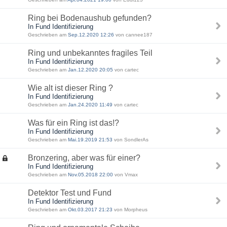
Ring bei Bodenaushub gefunden?
In Fund Identifizierung
Geschrieben am
Sep.12.2020 12:26
von cannee187
Ring und unbekanntes fragiles Teil
In Fund Identifizierung
Geschrieben am
Jan.12.2020 20:05
von cartec
Wie alt ist dieser Ring ?
In Fund Identifizierung
Geschrieben am
Jan.24.2020 11:49
von cartec
Was für ein Ring ist das!?
In Fund Identifizierung
Geschrieben am
Mai.19.2019 21:53
von SondlerAs
Bronzering, aber was für einer?
In Fund Identifizierung
Geschrieben am
Nov.05.2018 22:00
von Vmax
Detektor Test und Fund
In Fund Identifizierung
Geschrieben am
Okt.03.2017 21:23
von Morpheus