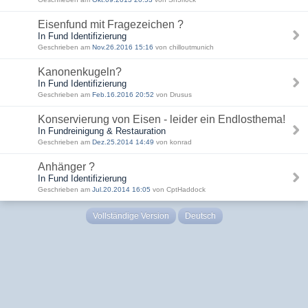
Eisenfund mit Fragezeichen ?
In Fund Identifizierung
Geschrieben am
Nov.26.2016 15:16
von chilloutmunich
Kanonenkugeln?
In Fund Identifizierung
Geschrieben am
Feb.16.2016 20:52
von Drusus
Konservierung von Eisen - leider ein Endlosthema!
In Fundreinigung & Restauration
Geschrieben am
Dez.25.2014 14:49
von konrad
Anhänger ?
In Fund Identifizierung
Geschrieben am
Jul.20.2014 16:05
von CptHaddock
Vollständige Version
Deutsch