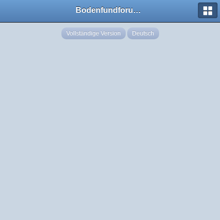
Bodenfundforum.com
Vollständige Version
Deutsch