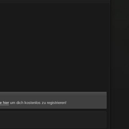
e hier
um dich kostenlos zu registrieren!