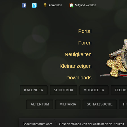
Anmelden
Mitglied werden
Portal
Foren
Neuigkeiten
Kleinanzeigen
Downloads
KALENDER
SHOUTBOX
MITGLIEDER
FEEDB
ALTERTUM
MILITARIA
SCHATZSUCHE
H
Bodenfundforum.com
Geschichtliches von der Altsteinzeit bis Neuzeit