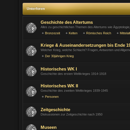
Unterforen
Geschichte des Altertums
Alles zu geschichtlichen Themen des Altertums wie Ägyptologie, 
Bronzezeit
Kelten
Römisches Reich
Mittelal
Kriege & Auseinandersetzungen bis Ende 19
Welcher Krieg, welche Schlacht? Fragen, Antworten und Allgem
Der 30jährigen Krieg
Historisches WK I
Geschichte des ersten Weltkrieges 1914-1918
Historisches WK II
Geschichte des zweiten Weltkrieges 1939-1945
Personen
Zeitgeschichte
Diskussionen zur Zeitgeschichte nach 1950
Museen