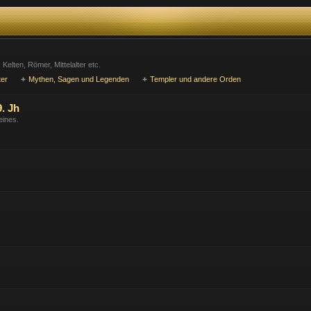
Kelten, Römer, Mittelalter etc.
ter
Mythen, Sagen und Legenden
Templer und andere Orden
. Jh
eines.