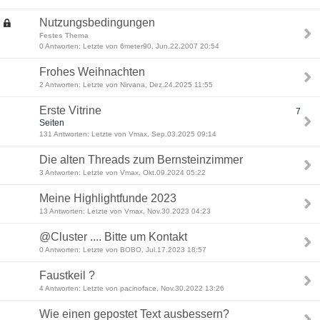
Nutzungsbedingungen
Festes Thema
0 Antworten: Letzte von 6meter90, Jun.22.2007 20:54
Frohes Weihnachten
2 Antworten: Letzte von Nirvana, Dez.24.2025 11:55
Erste Vitrine
7
Seiten
131 Antworten: Letzte von Vmax, Sep.03.2025 09:14
Die alten Threads zum Bernsteinzimmer
3 Antworten: Letzte von Vmax, Okt.09.2024 05:22
Meine Highlightfunde 2023
13 Antworten: Letzte von Vmax, Nov.30.2023 04:23
@Cluster .... Bitte um Kontakt
0 Antworten: Letzte von BOBO, Jul.17.2023 18:57
Faustkeil ?
4 Antworten: Letzte von pacinoface, Nov.30.2022 13:26
Wie einen gepostet Text ausbessern?