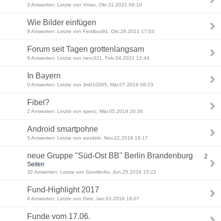
3 Antworten: Letzte von Vmax, Okt.31.2021 09:10
Wie Bilder einfügen
8 Antworten: Letzte von Findibus91, Okt.28.2021 17:03
Forum seit Tagen grottenlangsam
9 Antworten: Letzte von nero321, Feb.04.2021 12:44
In Bayern
0 Antworten: Letzte von Jm010265, Mär.07.2019 08:23
Fibel?
2 Antworten: Letzte von spenc, Mär.05.2019 20:36
Android smartpohne
5 Antworten: Letzte von sondeln, Nov.22.2018 18:17
neue Gruppe "Süd-Ost BB" Berlin Brandenburg
2
Seiten
32 Antworten: Letzte von SondlerAs, Jun.25.2018 15:22
Fund-Highlight 2017
8 Antworten: Letzte von Gimi, Jan.03.2018 18:07
Funde vom 17.06.