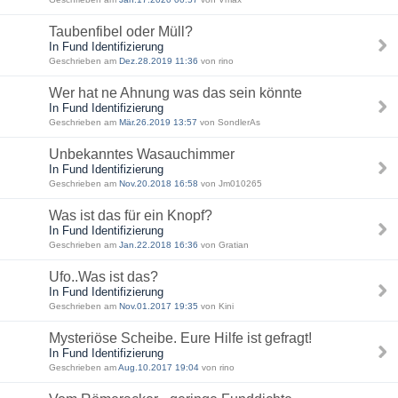
Taubenfibel oder Müll?
In Fund Identifizierung
Geschrieben am
Dez.28.2019 11:36
von rino
Wer hat ne Ahnung was das sein könnte
In Fund Identifizierung
Geschrieben am
Mär.26.2019 13:57
von SondlerAs
Unbekanntes Wasauchimmer
In Fund Identifizierung
Geschrieben am
Nov.20.2018 16:58
von Jm010265
Was ist das für ein Knopf?
In Fund Identifizierung
Geschrieben am
Jan.22.2018 16:36
von Gratian
Ufo..Was ist das?
In Fund Identifizierung
Geschrieben am
Nov.01.2017 19:35
von Kini
Mysteriöse Scheibe. Eure Hilfe ist gefragt!
In Fund Identifizierung
Geschrieben am
Aug.10.2017 19:04
von rino