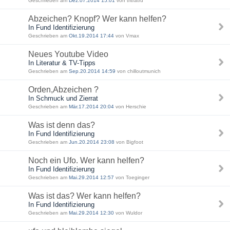
Geschrieben am
Dez.07.2014 15:01
von tritratru
Abzeichen? Knopf? Wer kann helfen?
In Fund Identifizierung
Geschrieben am
Okt.19.2014 17:44
von Vmax
Neues Youtube Video
In Literatur & TV-Tipps
Geschrieben am
Sep.20.2014 14:59
von chilloutmunich
Orden,Abzeichen ?
In Schmuck und Zierrat
Geschrieben am
Mär.17.2014 20:04
von Herschie
Was ist denn das?
In Fund Identifizierung
Geschrieben am
Jun.20.2014 23:08
von Bigfoot
Noch ein Ufo. Wer kann helfen?
In Fund Identifizierung
Geschrieben am
Mai.29.2014 12:57
von Toeginger
Was ist das? Wer kann helfen?
In Fund Identifizierung
Geschrieben am
Mai.29.2014 12:30
von Wuldor