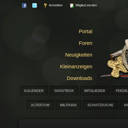
Anmelden
Mitglied werden
Portal
Foren
Neuigkeiten
Kleinanzeigen
Downloads
KALENDER
SHOUTBOX
MITGLIEDER
FEEDB
ALTERTUM
MILITARIA
SCHATZSUCHE
H