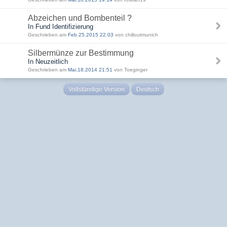
Abzeichen und Bombenteil ?
In Fund Identifizierung
Geschrieben am
Feb.25.2015 22:03
von chilloutmunich
Silbermünze zur Bestimmung
In Neuzeitlich
Geschrieben am
Mai.18.2014 21:51
von Toeginger
Vollständige Version
Deutsch