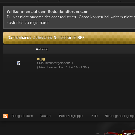
Willkommen auf dem Bodenfundforum.com
Du bist nicht angemeldet oder registriert! Gäste können bei weitem nicht
kostenlos zu registrieren!
Dateianhänge: Jahrelange Nullposter im BFF
Anhang
th.jpg
( Mal heruntergeladen: 0 )
( Geschrieben Dez.18.2015 21:35 )
Design ändern
Deutsch
Benutzergruppen
Hilfe
Nutzungsbedingung