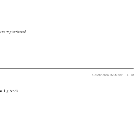
zu registrieren!
Geschrieben
26.08.2014 - 11:10
an. Lg Andi