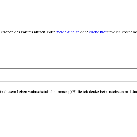
unktionen des Forums nutzen. Bitte
melde dich an
oder
klicke hier
um dich kostenlos 
h in diesem Leben wahrscheinlich nimmer ;-) Hoffe ich denke beim nächsten mal dr