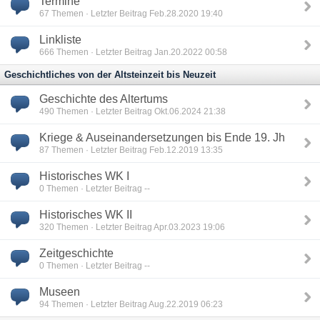
Termine
67
Themen · Letzter Beitrag Feb.28.2020 19:40
Linkliste
666
Themen · Letzter Beitrag Jan.20.2022 00:58
Geschichtliches von der Altsteinzeit bis Neuzeit
Geschichte des Altertums
490
Themen · Letzter Beitrag Okt.06.2024 21:38
Kriege & Auseinandersetzungen bis Ende 19. Jh
87
Themen · Letzter Beitrag Feb.12.2019 13:35
Historisches WK I
0
Themen · Letzter Beitrag --
Historisches WK II
320
Themen · Letzter Beitrag Apr.03.2023 19:06
Zeitgeschichte
0
Themen · Letzter Beitrag --
Museen
94
Themen · Letzter Beitrag Aug.22.2019 06:23