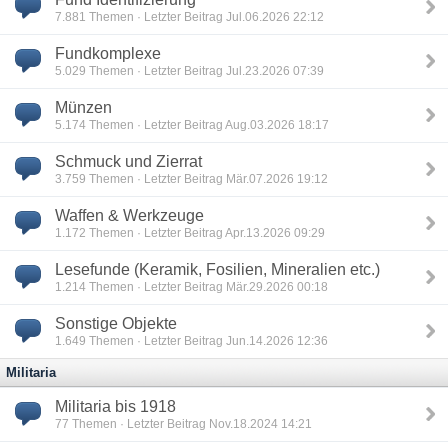
7.881
Themen · Letzter Beitrag Jul.06.2026 22:12
Fundkomplexe
5.029
Themen · Letzter Beitrag Jul.23.2026 07:39
Münzen
5.174
Themen · Letzter Beitrag Aug.03.2026 18:17
Schmuck und Zierrat
3.759
Themen · Letzter Beitrag Mär.07.2026 19:12
Waffen & Werkzeuge
1.172
Themen · Letzter Beitrag Apr.13.2026 09:29
Lesefunde (Keramik, Fosilien, Mineralien etc.)
1.214
Themen · Letzter Beitrag Mär.29.2026 00:18
Sonstige Objekte
1.649
Themen · Letzter Beitrag Jun.14.2026 12:36
Militaria
Militaria bis 1918
77
Themen · Letzter Beitrag Nov.18.2024 14:21