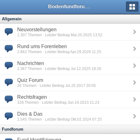
Bodenfundforum.com
Allgemein
Neuvorstellungen
1.307
Themen · Letzter Beitrag Mai.20.2025 13:52
Rund ums Forenleben
2.862
Themen · Letzter Beitrag Apr.29.2026 11:25
Nachrichten
2.367
Themen · Letzter Beitrag Jul.12.2025 18:26
Quiz Forum
26
Themen · Letzter Beitrag Jul.25.2017 20:05
Rechtsfragen
328
Themen · Letzter Beitrag Jun.19.2023 21:23
Dies & Das
1.545
Themen · Letzter Beitrag Okt.02.2024 07:25
Fundforum
Fund Identifizierung