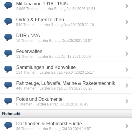
Militaria von 1918 - 1945
2.988
Themen · Letzter Beitrag Jul.21.2026 18:51
Orden & Ehrenzeichen
540
Themen · Letzter Beitrag Nov.19.2025 21:10
DDR / NVA
10
Themen · Letzter Beitrag Dez.25.2021 13:57
Feuerwaffen
13
Themen · Letzter Beitrag Apr.13.2021 06:59
Sammlungen und Konvolute
154
Themen · Letzter Beitrag Feb.04.2023 15:17
Fahrzeuge, Luftwaffe, Marine & Raketentechnik
440
Themen · Letzter Beitrag Jul.09.2023 00:26
Fotos und Dokumente
8
Themen · Letzter Beitrag Jul.19.2020 10:43
Flohmarkt
Dachboden & Flohmarkt Funde
36
Themen · Letzter Beitrag Okt.30.2024 14:57