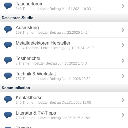
Taucherforum
148
Themen · Letzter Beitrag Mai.31.2021 10:03
Detektoren-Studio
Ausrüstung
108
Themen · Letzter Beitrag Jul.22.2025 14:14
Metalldetektoren Hersteller
1.384
Themen · Letzter Beitrag Aug.13.2024 12:17
Testberichte
7
Themen · Letzter Beitrag Jun.15.2022 17:43
Technik & Werkstatt
757
Themen · Letzter Beitrag Jan.11.2026 23:52
Kommunikation
Kontaktbörse
146
Themen · Letzter Beitrag Dez.31.2025 11:06
Literatur & TV-Tipps
733
Themen · Letzter Beitrag Apr.26.2025 21:52