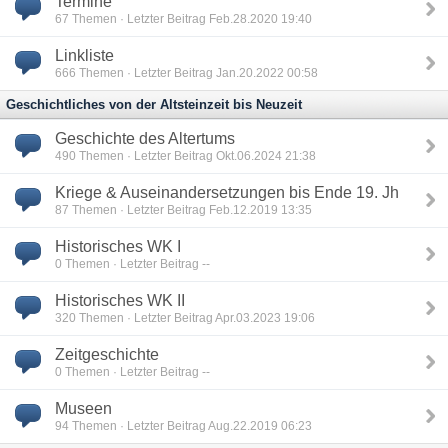
Termine
67
Themen · Letzter Beitrag Feb.28.2020 19:40
Linkliste
666
Themen · Letzter Beitrag Jan.20.2022 00:58
Geschichtliches von der Altsteinzeit bis Neuzeit
Geschichte des Altertums
490
Themen · Letzter Beitrag Okt.06.2024 21:38
Kriege & Auseinandersetzungen bis Ende 19. Jh
87
Themen · Letzter Beitrag Feb.12.2019 13:35
Historisches WK I
0
Themen · Letzter Beitrag --
Historisches WK II
320
Themen · Letzter Beitrag Apr.03.2023 19:06
Zeitgeschichte
0
Themen · Letzter Beitrag --
Museen
94
Themen · Letzter Beitrag Aug.22.2019 06:23