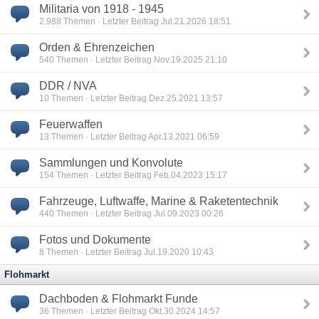
Militaria von 1918 - 1945
2.988
Themen · Letzter Beitrag Jul.21.2026 18:51
Orden & Ehrenzeichen
540
Themen · Letzter Beitrag Nov.19.2025 21:10
DDR / NVA
10
Themen · Letzter Beitrag Dez.25.2021 13:57
Feuerwaffen
13
Themen · Letzter Beitrag Apr.13.2021 06:59
Sammlungen und Konvolute
154
Themen · Letzter Beitrag Feb.04.2023 15:17
Fahrzeuge, Luftwaffe, Marine & Raketentechnik
440
Themen · Letzter Beitrag Jul.09.2023 00:26
Fotos und Dokumente
8
Themen · Letzter Beitrag Jul.19.2020 10:43
Flohmarkt
Dachboden & Flohmarkt Funde
36
Themen · Letzter Beitrag Okt.30.2024 14:57