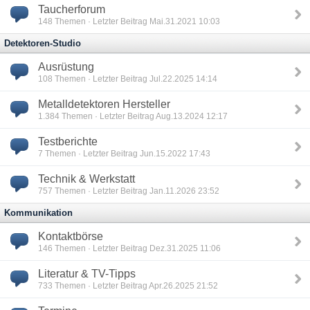
Taucherforum
148
Themen · Letzter Beitrag Mai.31.2021 10:03
Detektoren-Studio
Ausrüstung
108
Themen · Letzter Beitrag Jul.22.2025 14:14
Metalldetektoren Hersteller
1.384
Themen · Letzter Beitrag Aug.13.2024 12:17
Testberichte
7
Themen · Letzter Beitrag Jun.15.2022 17:43
Technik & Werkstatt
757
Themen · Letzter Beitrag Jan.11.2026 23:52
Kommunikation
Kontaktbörse
146
Themen · Letzter Beitrag Dez.31.2025 11:06
Literatur & TV-Tipps
733
Themen · Letzter Beitrag Apr.26.2025 21:52