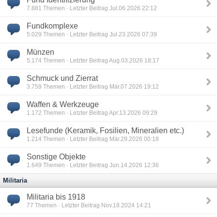
7.881
Themen · Letzter Beitrag Jul.06.2026 22:12
Fundkomplexe
5.029
Themen · Letzter Beitrag Jul.23.2026 07:39
Münzen
5.174
Themen · Letzter Beitrag Aug.03.2026 18:17
Schmuck und Zierrat
3.759
Themen · Letzter Beitrag Mär.07.2026 19:12
Waffen & Werkzeuge
1.172
Themen · Letzter Beitrag Apr.13.2026 09:29
Lesefunde (Keramik, Fosilien, Mineralien etc.)
1.214
Themen · Letzter Beitrag Mär.29.2026 00:18
Sonstige Objekte
1.649
Themen · Letzter Beitrag Jun.14.2026 12:36
Militaria
Militaria bis 1918
77
Themen · Letzter Beitrag Nov.18.2024 14:21