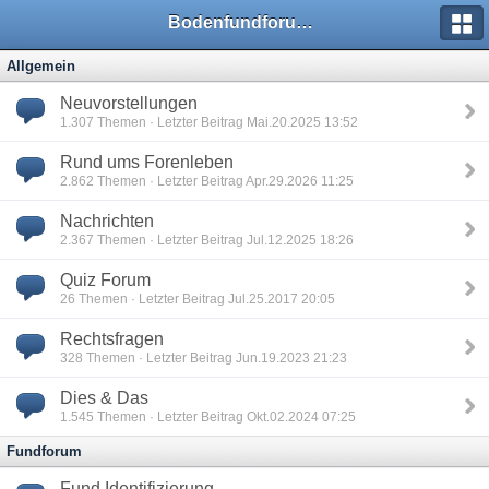
Bodenfundforum.com
Allgemein
Neuvorstellungen
1.307
Themen · Letzter Beitrag Mai.20.2025 13:52
Rund ums Forenleben
2.862
Themen · Letzter Beitrag Apr.29.2026 11:25
Nachrichten
2.367
Themen · Letzter Beitrag Jul.12.2025 18:26
Quiz Forum
26
Themen · Letzter Beitrag Jul.25.2017 20:05
Rechtsfragen
328
Themen · Letzter Beitrag Jun.19.2023 21:23
Dies & Das
1.545
Themen · Letzter Beitrag Okt.02.2024 07:25
Fundforum
Fund Identifizierung