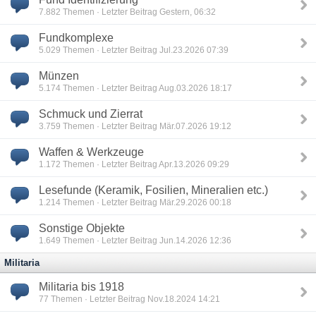
7.882
Themen · Letzter Beitrag Gestern, 06:32
Fundkomplexe
5.029
Themen · Letzter Beitrag Jul.23.2026 07:39
Münzen
5.174
Themen · Letzter Beitrag Aug.03.2026 18:17
Schmuck und Zierrat
3.759
Themen · Letzter Beitrag Mär.07.2026 19:12
Waffen & Werkzeuge
1.172
Themen · Letzter Beitrag Apr.13.2026 09:29
Lesefunde (Keramik, Fosilien, Mineralien etc.)
1.214
Themen · Letzter Beitrag Mär.29.2026 00:18
Sonstige Objekte
1.649
Themen · Letzter Beitrag Jun.14.2026 12:36
Militaria
Militaria bis 1918
77
Themen · Letzter Beitrag Nov.18.2024 14:21