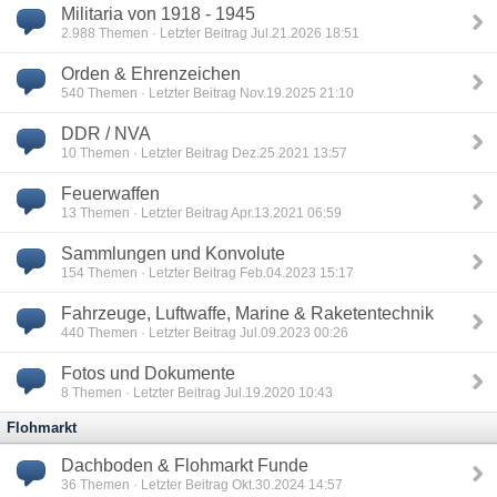
Militaria von 1918 - 1945
2.988
Themen · Letzter Beitrag Jul.21.2026 18:51
Orden & Ehrenzeichen
540
Themen · Letzter Beitrag Nov.19.2025 21:10
DDR / NVA
10
Themen · Letzter Beitrag Dez.25.2021 13:57
Feuerwaffen
13
Themen · Letzter Beitrag Apr.13.2021 06:59
Sammlungen und Konvolute
154
Themen · Letzter Beitrag Feb.04.2023 15:17
Fahrzeuge, Luftwaffe, Marine & Raketentechnik
440
Themen · Letzter Beitrag Jul.09.2023 00:26
Fotos und Dokumente
8
Themen · Letzter Beitrag Jul.19.2020 10:43
Flohmarkt
Dachboden & Flohmarkt Funde
36
Themen · Letzter Beitrag Okt.30.2024 14:57