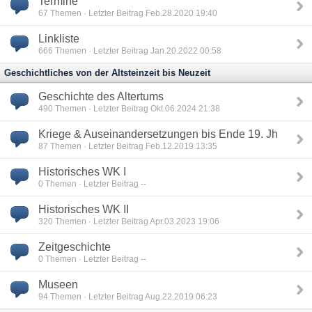
Termine
67
Themen · Letzter Beitrag Feb.28.2020 19:40
Linkliste
666
Themen · Letzter Beitrag Jan.20.2022 00:58
Geschichtliches von der Altsteinzeit bis Neuzeit
Geschichte des Altertums
490
Themen · Letzter Beitrag Okt.06.2024 21:38
Kriege & Auseinandersetzungen bis Ende 19. Jh
87
Themen · Letzter Beitrag Feb.12.2019 13:35
Historisches WK I
0
Themen · Letzter Beitrag --
Historisches WK II
320
Themen · Letzter Beitrag Apr.03.2023 19:06
Zeitgeschichte
0
Themen · Letzter Beitrag --
Museen
94
Themen · Letzter Beitrag Aug.22.2019 06:23