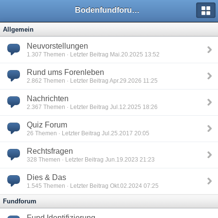
Bodenfundforum.com
Allgemein
Neuvorstellungen
1.307
Themen · Letzter Beitrag Mai.20.2025 13:52
Rund ums Forenleben
2.862
Themen · Letzter Beitrag Apr.29.2026 11:25
Nachrichten
2.367
Themen · Letzter Beitrag Jul.12.2025 18:26
Quiz Forum
26
Themen · Letzter Beitrag Jul.25.2017 20:05
Rechtsfragen
328
Themen · Letzter Beitrag Jun.19.2023 21:23
Dies & Das
1.545
Themen · Letzter Beitrag Okt.02.2024 07:25
Fundforum
Fund Identifizierung