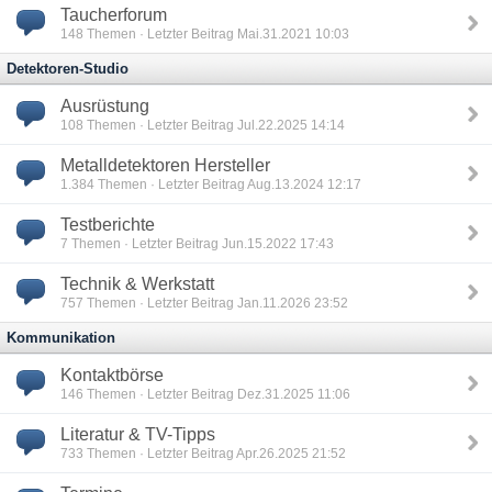
Taucherforum
148
Themen · Letzter Beitrag Mai.31.2021 10:03
Detektoren-Studio
Ausrüstung
108
Themen · Letzter Beitrag Jul.22.2025 14:14
Metalldetektoren Hersteller
1.384
Themen · Letzter Beitrag Aug.13.2024 12:17
Testberichte
7
Themen · Letzter Beitrag Jun.15.2022 17:43
Technik & Werkstatt
757
Themen · Letzter Beitrag Jan.11.2026 23:52
Kommunikation
Kontaktbörse
146
Themen · Letzter Beitrag Dez.31.2025 11:06
Literatur & TV-Tipps
733
Themen · Letzter Beitrag Apr.26.2025 21:52