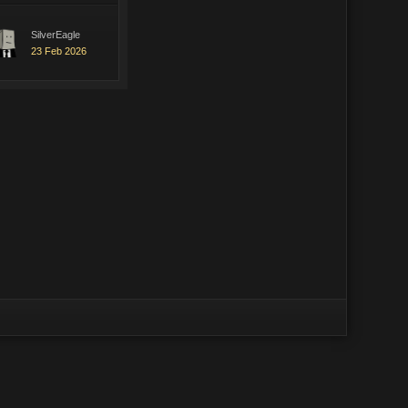
SilverEagle
23 Feb 2026