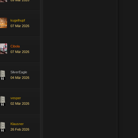
09 Mär 2026
kugelhupf
07 Mär 2026
Cibola
07 Mär 2026
SilverEagle
04 Mär 2026
vesper
02 Mär 2026
Klausner
26 Feb 2026