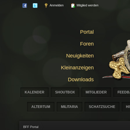
Anmelden
Mitglied werden
Portal
Foren
Neuigkeiten
Kleinanzeigen
Downloads
KALENDER
SHOUTBOX
MITGLIEDER
FEEDB
ALTERTUM
MILITARIA
SCHATZSUCHE
H
BFF Portal