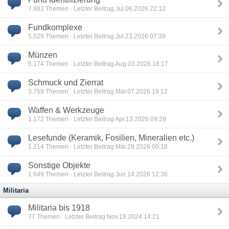
7.881
Themen · Letzter Beitrag Jul.06.2026 22:12
Fundkomplexe
5.029
Themen · Letzter Beitrag Jul.23.2026 07:39
Münzen
5.174
Themen · Letzter Beitrag Aug.03.2026 18:17
Schmuck und Zierrat
3.759
Themen · Letzter Beitrag Mär.07.2026 19:12
Waffen & Werkzeuge
1.172
Themen · Letzter Beitrag Apr.13.2026 09:29
Lesefunde (Keramik, Fosilien, Mineralien etc.)
1.214
Themen · Letzter Beitrag Mär.29.2026 00:18
Sonstige Objekte
1.649
Themen · Letzter Beitrag Jun.14.2026 12:36
Militaria
Militaria bis 1918
77
Themen · Letzter Beitrag Nov.18.2024 14:21