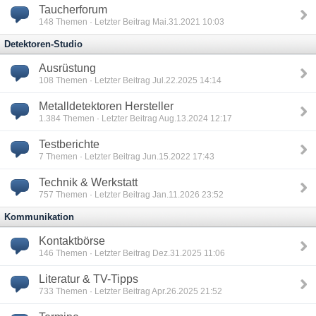
Taucherforum
148
Themen · Letzter Beitrag Mai.31.2021 10:03
Detektoren-Studio
Ausrüstung
108
Themen · Letzter Beitrag Jul.22.2025 14:14
Metalldetektoren Hersteller
1.384
Themen · Letzter Beitrag Aug.13.2024 12:17
Testberichte
7
Themen · Letzter Beitrag Jun.15.2022 17:43
Technik & Werkstatt
757
Themen · Letzter Beitrag Jan.11.2026 23:52
Kommunikation
Kontaktbörse
146
Themen · Letzter Beitrag Dez.31.2025 11:06
Literatur & TV-Tipps
733
Themen · Letzter Beitrag Apr.26.2025 21:52