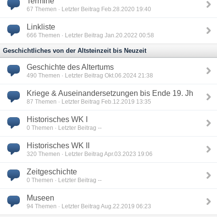
Termine
67
Themen · Letzter Beitrag Feb.28.2020 19:40
Linkliste
666
Themen · Letzter Beitrag Jan.20.2022 00:58
Geschichtliches von der Altsteinzeit bis Neuzeit
Geschichte des Altertums
490
Themen · Letzter Beitrag Okt.06.2024 21:38
Kriege & Auseinandersetzungen bis Ende 19. Jh
87
Themen · Letzter Beitrag Feb.12.2019 13:35
Historisches WK I
0
Themen · Letzter Beitrag --
Historisches WK II
320
Themen · Letzter Beitrag Apr.03.2023 19:06
Zeitgeschichte
0
Themen · Letzter Beitrag --
Museen
94
Themen · Letzter Beitrag Aug.22.2019 06:23