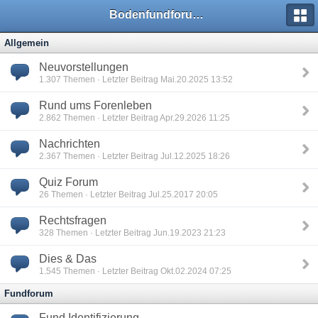
Bodenfundforum.com
Allgemein
Neuvorstellungen
1.307
Themen · Letzter Beitrag Mai.20.2025 13:52
Rund ums Forenleben
2.862
Themen · Letzter Beitrag Apr.29.2026 11:25
Nachrichten
2.367
Themen · Letzter Beitrag Jul.12.2025 18:26
Quiz Forum
26
Themen · Letzter Beitrag Jul.25.2017 20:05
Rechtsfragen
328
Themen · Letzter Beitrag Jun.19.2023 21:23
Dies & Das
1.545
Themen · Letzter Beitrag Okt.02.2024 07:25
Fundforum
Fund Identifizierung