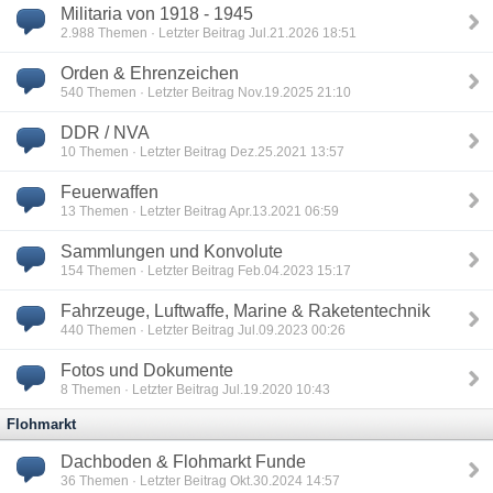
Militaria von 1918 - 1945
2.988
Themen · Letzter Beitrag Jul.21.2026 18:51
Orden & Ehrenzeichen
540
Themen · Letzter Beitrag Nov.19.2025 21:10
DDR / NVA
10
Themen · Letzter Beitrag Dez.25.2021 13:57
Feuerwaffen
13
Themen · Letzter Beitrag Apr.13.2021 06:59
Sammlungen und Konvolute
154
Themen · Letzter Beitrag Feb.04.2023 15:17
Fahrzeuge, Luftwaffe, Marine & Raketentechnik
440
Themen · Letzter Beitrag Jul.09.2023 00:26
Fotos und Dokumente
8
Themen · Letzter Beitrag Jul.19.2020 10:43
Flohmarkt
Dachboden & Flohmarkt Funde
36
Themen · Letzter Beitrag Okt.30.2024 14:57