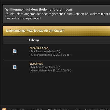
Willkommen auf dem Bodenfundforum.com
Du bist nicht angemeldet oder registriert! Gäste können bei weitem nicht
kostenlos zu registrieren!
Dateianhänge: Was ist das für ein Knopf?
Anhang
KnopfKelch.png
( Mal heruntergeladen: 0 )
( Geschrieben Jan.22.2018 16:35 )
Siegel.PNG
( Mal heruntergeladen: 0 )
( Geschrieben Jan.25.2018 00:09 )