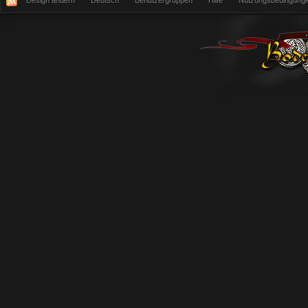
Design ändern
Deutsch
Benutzergruppen
Hilfe
Nutzungsbedingung