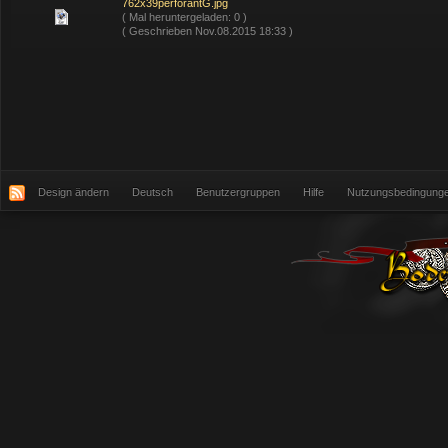
762x39perforantG.jpg
( Mal heruntergeladen: 0 )
( Geschrieben Nov.08.2015 18:33 )
Design ändern
Deutsch
Benutzergruppen
Hilfe
Nutzungsbedingung