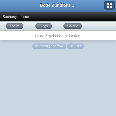
Bodenfundforum.com
Suchergebnisse
Forum
Blogs
Galerie
Keine Ergebnisse gefunden.
Vollständige Version
Deutsch