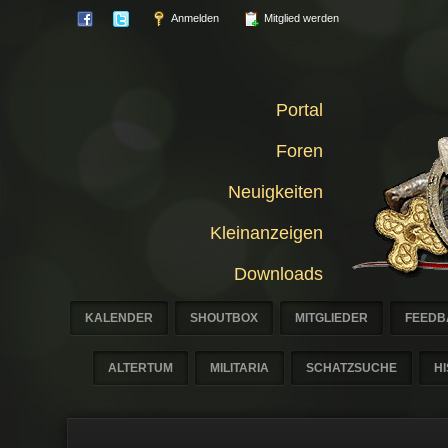
Anmelden
Mitglied werden
Portal
Foren
Neuigkeiten
Kleinanzeigen
Downloads
KALENDER
SHOUTBOX
MITGLIEDER
FEEDB
ALTERTUM
MILITARIA
SCHATZSUCHE
H