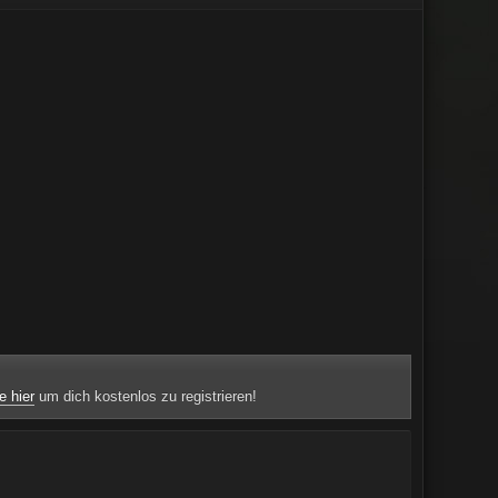
e hier
um dich kostenlos zu registrieren!