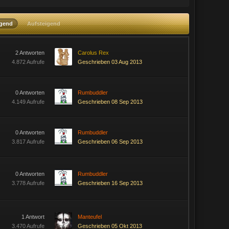
igend
Aufsteigend
2 Antworten
Carolus Rex
4.872 Aufrufe
Geschrieben 03 Aug 2013
0 Antworten
Rumbuddler
4.149 Aufrufe
Geschrieben 08 Sep 2013
0 Antworten
Rumbuddler
3.817 Aufrufe
Geschrieben 06 Sep 2013
0 Antworten
Rumbuddler
3.778 Aufrufe
Geschrieben 16 Sep 2013
1 Antwort
Manteufel
3.470 Aufrufe
Geschrieben 05 Okt 2013