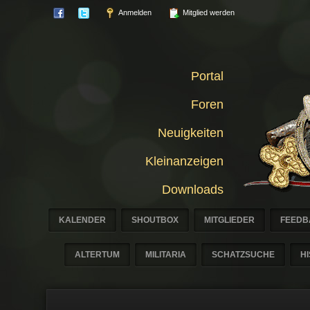
Anmelden
Mitglied werden
Portal
Foren
Neuigkeiten
Kleinanzeigen
Downloads
KALENDER
SHOUTBOX
MITGLIEDER
FEEDB
ALTERTUM
MILITARIA
SCHATZSUCHE
H