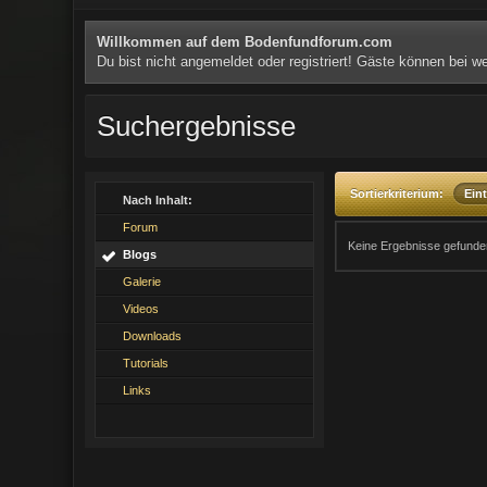
Willkommen auf dem Bodenfundforum.com
Du bist nicht angemeldet oder registriert! Gäste können bei 
Suchergebnisse
Sortierkriterium:
Ein
Nach Inhalt:
Forum
Keine Ergebnisse gefunde
Blogs
Galerie
Videos
Downloads
Tutorials
Links