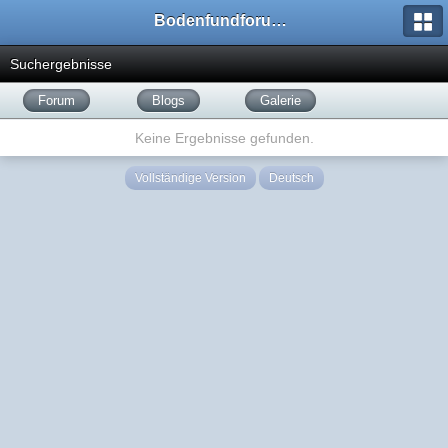
Bodenfundforum.com
Suchergebnisse
Forum
Blogs
Galerie
Keine Ergebnisse gefunden.
Vollständige Version
Deutsch