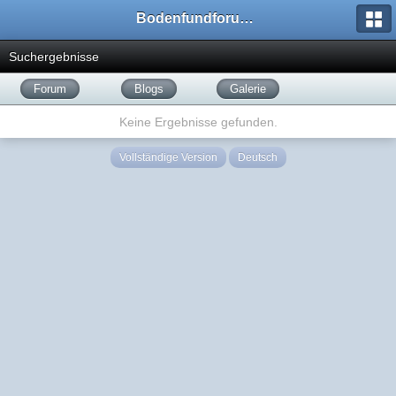
Bodenfundforum.com
Suchergebnisse
Forum
Blogs
Galerie
Keine Ergebnisse gefunden.
Vollständige Version
Deutsch