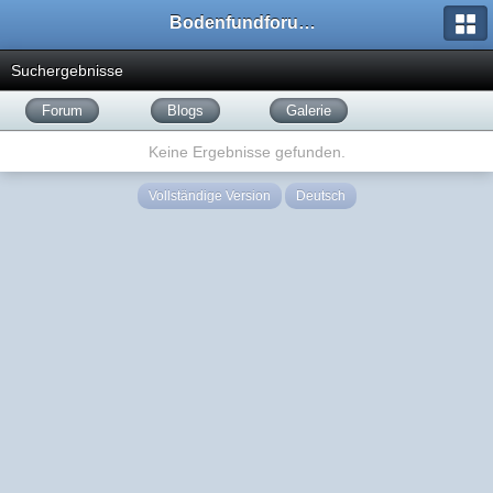
Bodenfundforum.com
Suchergebnisse
Forum
Blogs
Galerie
Keine Ergebnisse gefunden.
Vollständige Version
Deutsch