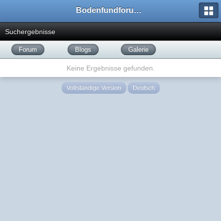
Bodenfundforum.com
Suchergebnisse
Forum
Blogs
Galerie
Keine Ergebnisse gefunden.
Vollständige Version
Deutsch