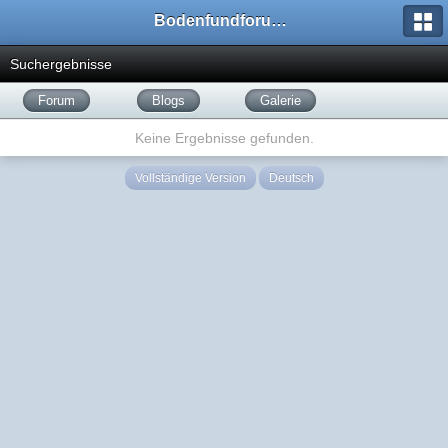
Bodenfundforum.com
Suchergebnisse
Forum
Blogs
Galerie
Keine Ergebnisse gefunden.
Vollständige Version
Deutsch