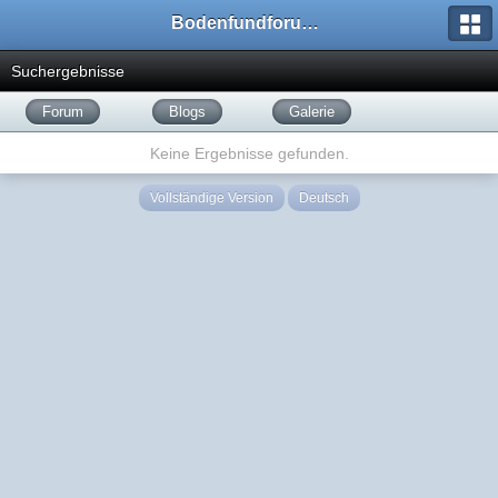
Bodenfundforum.com
Suchergebnisse
Forum
Blogs
Galerie
Keine Ergebnisse gefunden.
Vollständige Version
Deutsch