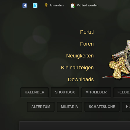
Anmelden
Mitglied werden
Portal
Foren
Neuigkeiten
Kleinanzeigen
Downloads
KALENDER
SHOUTBOX
MITGLIEDER
FEEDB
ALTERTUM
MILITARIA
SCHATZSUCHE
H