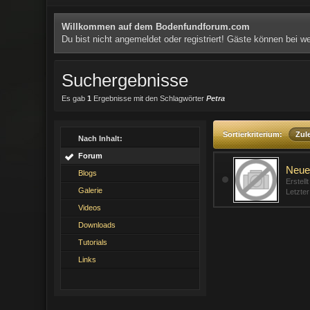
Willkommen auf dem Bodenfundforum.com
Du bist nicht angemeldet oder registriert! Gäste können bei 
Suchergebnisse
Es gab
1
Ergebnisse mit den Schlagwörter
Petra
Sortierkriterium:
Zule
Nach Inhalt:
Forum
Neue 
Blogs
Erstell
Galerie
Letzte
Videos
Downloads
Tutorials
Links