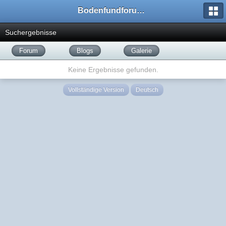
Bodenfundforum.com
Suchergebnisse
Forum
Blogs
Galerie
Keine Ergebnisse gefunden.
Vollständige Version
Deutsch