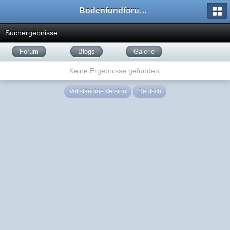
Bodenfundforum.com
Suchergebnisse
Forum
Blogs
Galerie
Keine Ergebnisse gefunden.
Vollständige Version
Deutsch