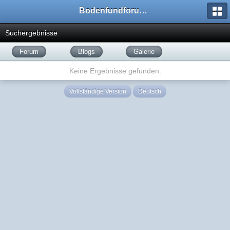
Bodenfundforum.com
Suchergebnisse
Forum
Blogs
Galerie
Keine Ergebnisse gefunden.
Vollständige Version
Deutsch