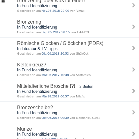
Bronzering, aber was für einer?
In Fund Identifizierung
Geschrieben am
Nov.05.2018 22:00
von Vmax
Bronzering
In Fund Identifizierung
Geschrieben am
Sep.05.2017 20:15
von Eddi123
Römische Glocken / Glöckchen (PDFs)
In Literatur & TV-Tipps
Geschrieben am
Okt.09.2013 20:53
von Sh3rl0ck
Keltenkreuz?
In Fund Identifizierung
Geschrieben am
Mär.26.2017 10:38
von Aristoteles
Mittelalterliche Brosche !?!
2 Seiten
In Fund Identifizierung
Geschrieben am
Mär.18.2017 00:57
von Milafix
Bronzescheibe?
In Fund Identifizierung
Geschrieben am
Okt.06.2016 09:39
von Germanicus1948
Münze
In Fund Identifizierung