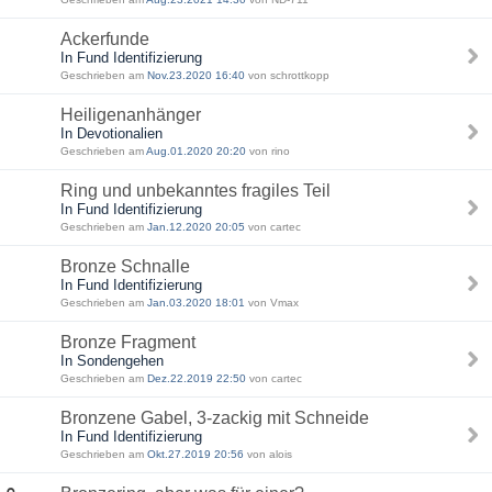
Ackerfunde
In Fund Identifizierung
Geschrieben am
Nov.23.2020 16:40
von schrottkopp
Heiligenanhänger
In Devotionalien
Geschrieben am
Aug.01.2020 20:20
von rino
Ring und unbekanntes fragiles Teil
In Fund Identifizierung
Geschrieben am
Jan.12.2020 20:05
von cartec
Bronze Schnalle
In Fund Identifizierung
Geschrieben am
Jan.03.2020 18:01
von Vmax
Bronze Fragment
In Sondengehen
Geschrieben am
Dez.22.2019 22:50
von cartec
Bronzene Gabel, 3-zackig mit Schneide
In Fund Identifizierung
Geschrieben am
Okt.27.2019 20:56
von alois