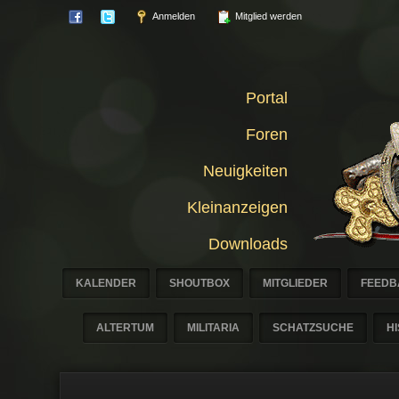
Anmelden
Mitglied werden
Portal
Foren
Neuigkeiten
Kleinanzeigen
Downloads
KALENDER
SHOUTBOX
MITGLIEDER
FEEDB
ALTERTUM
MILITARIA
SCHATZSUCHE
H