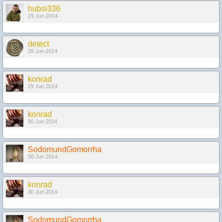
hubsi336
29 Jun 2014
detect
29 Jun 2014
konrad
29 Jun 2014
konrad
30 Jun 2014
SodomundGomorrha
30 Jun 2014
konrad
30 Jun 2014
SodomundGomorrha