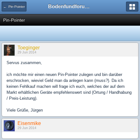
Bodenfundforum.com
← Pin-Pointer
Pin-Pointer
Toeginger
29 Jun 2014
Servus zusammen,
ich möchte mir einen neuen Pin-Pointer zulegen und bin darüber
erschrocken, wieviel Geld man da anlegen kann (muss?). Da ich
keinen Fehlkauf machen will frage ich euch, welches der auf dem
Markt erhältlichen Geräte empfehlenswert sind (Ortung / Handhabung
/ Preis-Leistung).
Viele Grüße, Jürgen
Eisenmike
29 Jun 2014