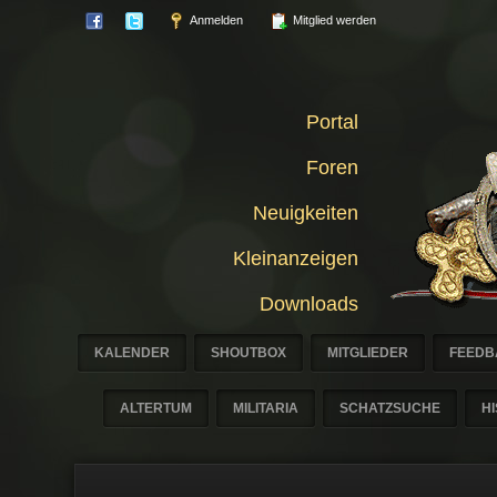
Anmelden
Mitglied werden
Portal
Foren
Neuigkeiten
Kleinanzeigen
Downloads
KALENDER
SHOUTBOX
MITGLIEDER
FEEDB
ALTERTUM
MILITARIA
SCHATZSUCHE
H