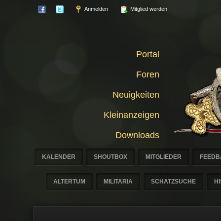
Anmelden
Mitglied werden
Portal
Foren
Neuigkeiten
Kleinanzeigen
Downloads
KALENDER
SHOUTBOX
MITGLIEDER
FEEDB
ALTERTUM
MILITARIA
SCHATZSUCHE
H