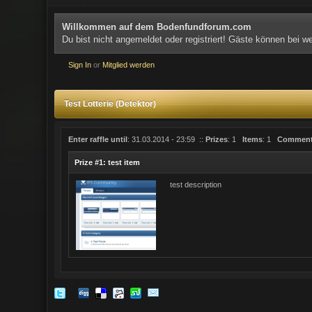
Willkommen auf dem Bodenfundforum.com
Du bist nicht angemeldet oder registriert! Gäste können bei 
Sign In
or
Mitglied werden
Test Lotterie (Detektor)
Enter raffle until
: 31.03.2014 - 23:59
::
Prizes
: 1
Items
: 1
Commen
Prize #1: test item
test description