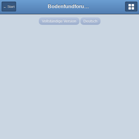
Bodenfundforum.com
← Start
Vollständige Version
Deutsch