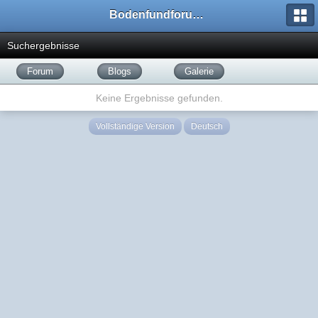
Bodenfundforum.com
Suchergebnisse
Forum
Blogs
Galerie
Keine Ergebnisse gefunden.
Vollständige Version
Deutsch