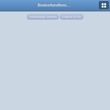
Bodenfundforum.com
Vollständige Version
English (USA)