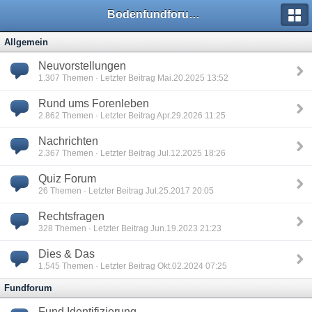
Bodenfundforum.com
Allgemein
Neuvorstellungen
1.307
Themen · Letzter Beitrag Mai.20.2025 13:52
Rund ums Forenleben
2.862
Themen · Letzter Beitrag Apr.29.2026 11:25
Nachrichten
2.367
Themen · Letzter Beitrag Jul.12.2025 18:26
Quiz Forum
26
Themen · Letzter Beitrag Jul.25.2017 20:05
Rechtsfragen
328
Themen · Letzter Beitrag Jun.19.2023 21:23
Dies & Das
1.545
Themen · Letzter Beitrag Okt.02.2024 07:25
Fundforum
Fund Identifizierung