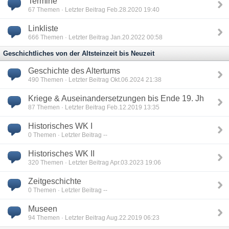
Termine
67
Themen · Letzter Beitrag Feb.28.2020 19:40
Linkliste
666
Themen · Letzter Beitrag Jan.20.2022 00:58
Geschichtliches von der Altsteinzeit bis Neuzeit
Geschichte des Altertums
490
Themen · Letzter Beitrag Okt.06.2024 21:38
Kriege & Auseinandersetzungen bis Ende 19. Jh
87
Themen · Letzter Beitrag Feb.12.2019 13:35
Historisches WK I
0
Themen · Letzter Beitrag --
Historisches WK II
320
Themen · Letzter Beitrag Apr.03.2023 19:06
Zeitgeschichte
0
Themen · Letzter Beitrag --
Museen
94
Themen · Letzter Beitrag Aug.22.2019 06:23