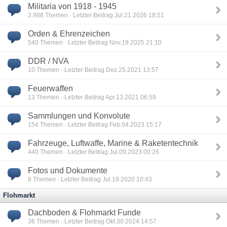
Militaria von 1918 - 1945
2.988
Themen · Letzter Beitrag Jul.21.2026 18:51
Orden & Ehrenzeichen
540
Themen · Letzter Beitrag Nov.19.2025 21:10
DDR / NVA
10
Themen · Letzter Beitrag Dez.25.2021 13:57
Feuerwaffen
13
Themen · Letzter Beitrag Apr.13.2021 06:59
Sammlungen und Konvolute
154
Themen · Letzter Beitrag Feb.04.2023 15:17
Fahrzeuge, Luftwaffe, Marine & Raketentechnik
440
Themen · Letzter Beitrag Jul.09.2023 00:26
Fotos und Dokumente
8
Themen · Letzter Beitrag Jul.19.2020 10:43
Flohmarkt
Dachboden & Flohmarkt Funde
36
Themen · Letzter Beitrag Okt.30.2024 14:57