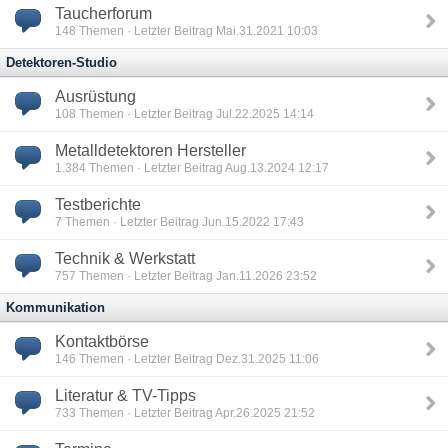
Taucherforum
148
Themen · Letzter Beitrag Mai.31.2021 10:03
Detektoren-Studio
Ausrüstung
108
Themen · Letzter Beitrag Jul.22.2025 14:14
Metalldetektoren Hersteller
1.384
Themen · Letzter Beitrag Aug.13.2024 12:17
Testberichte
7
Themen · Letzter Beitrag Jun.15.2022 17:43
Technik & Werkstatt
757
Themen · Letzter Beitrag Jan.11.2026 23:52
Kommunikation
Kontaktbörse
146
Themen · Letzter Beitrag Dez.31.2025 11:06
Literatur & TV-Tipps
733
Themen · Letzter Beitrag Apr.26.2025 21:52