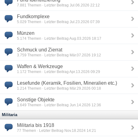
7.881
Themen · Letzter Beitrag Jul.06.2026 22:12
Fundkomplexe
5.029
Themen · Letzter Beitrag Jul.23.2026 07:39
Münzen
5.174
Themen · Letzter Beitrag Aug.03.2026 18:17
Schmuck und Zierrat
3.759
Themen · Letzter Beitrag Mär.07.2026 19:12
Waffen & Werkzeuge
1.172
Themen · Letzter Beitrag Apr.13.2026 09:29
Lesefunde (Keramik, Fosilien, Mineralien etc.)
1.214
Themen · Letzter Beitrag Mär.29.2026 00:18
Sonstige Objekte
1.649
Themen · Letzter Beitrag Jun.14.2026 12:36
Militaria
Militaria bis 1918
77
Themen · Letzter Beitrag Nov.18.2024 14:21