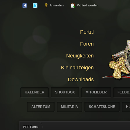
Anmelden
Mitglied werden
Portal
Foren
Neuigkeiten
Kleinanzeigen
Downloads
KALENDER
SHOUTBOX
MITGLIEDER
FEEDB
ALTERTUM
MILITARIA
SCHATZSUCHE
H
BFF Portal