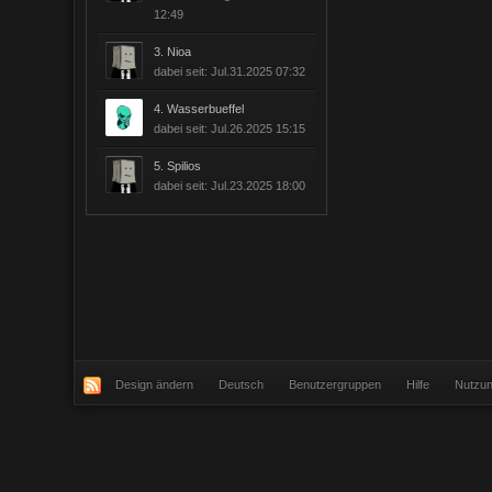
12:49
3.
Nioa
dabei seit: Jul.31.2025 07:32
4.
Wasserbueffel
dabei seit: Jul.26.2025 15:15
5.
Spilios
dabei seit: Jul.23.2025 18:00
Design ändern
Deutsch
Benutzergruppen
Hilfe
Nutzu