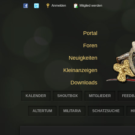
Anmelden
Mitglied werden
Portal
Foren
Neuigkeiten
Kleinanzeigen
Downloads
KALENDER
SHOUTBOX
MITGLIEDER
FEEDB
ALTERTUM
MILITARIA
SCHATZSUCHE
H