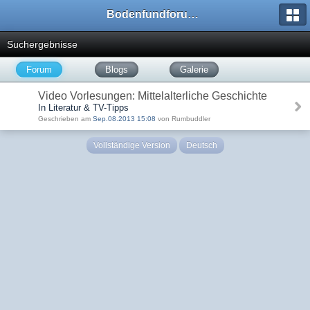
Bodenfundforum.com
Suchergebnisse
Forum
Blogs
Galerie
Video Vorlesungen: Mittelalterliche Geschichte
In Literatur & TV-Tipps
Geschrieben am
Sep.08.2013 15:08
von Rumbuddler
Vollständige Version
Deutsch